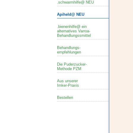
.schwarmhilfe@ NEU
Apiheld@ NEU
.bienenhilfe@ ein
alternatives Varroa-
Behandlungssmittel
Behandlungs-
empfehlungen
Die Puderzucker-
Methode PZM
Aus unserer
Imker-Praxis
Bestellen