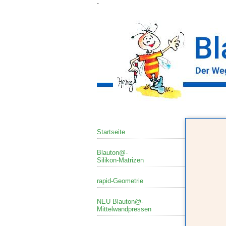
-
Startseite
Blauton@-
Silikon-Matrizen
rapid-Geometrie
NEU Blauton@-
Mittelwandpressen