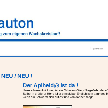
Impressum
NEU / NEU /
Der Apiheld@ ist da !
Unsere Neuentwicklung ist ein 'Schwarm-Weg-Flieg-Verhinderer'
Selbst in größerer Höhe ist er einsetzbar. Endlich kein trauriges 
wenn ein Schwarm sich auflöst und von dannen fliegt.