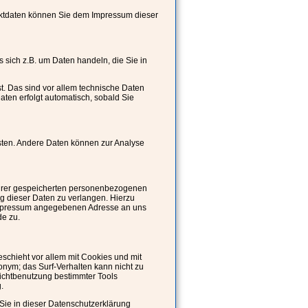
taktdaten können Sie dem Impressum dieser
 sich z.B. um Daten handeln, die Sie in
. Das sind vor allem technische Daten
Daten erfolgt automatisch, sobald Sie
isten. Andere Daten können zur Analyse
 Ihrer gespeicherten personenbezogenen
g dieser Daten zu verlangen. Hierzu
 Impressum angegebenen Adresse an uns
de zu.
schieht vor allem mit Cookies und mit
nym; das Surf-Verhalten kann nicht zu
Nichtbenutzung bestimmter Tools
.
Sie in dieser Datenschutzerklärung