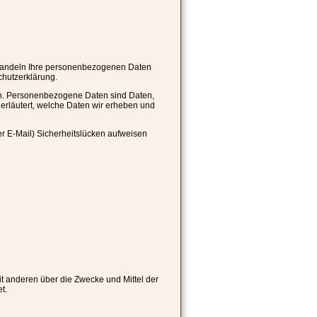
behandeln Ihre personenbezogenen Daten
chutzerklärung.
. Personenbezogene Daten sind Daten,
 erläutert, welche Daten wir erheben und
er E-Mail) Sicherheitslücken aufweisen
mit anderen über die Zwecke und Mittel der
t.