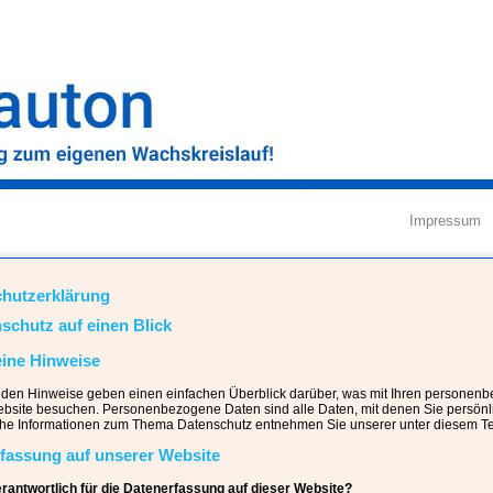
Impressum
hutzerklärung
nschutz auf einen Blick
ine Hinweise
nden Hinweise geben einen einfachen Überblick darüber, was mit Ihren personen
bsite besuchen. Personenbezogene Daten sind alle Daten, mit denen Sie persönlic
che Informationen zum Thema Datenschutz entnehmen Sie unserer unter diesem Te
fassung auf unserer Website
erantwortlich für die Datenerfassung auf dieser Website?